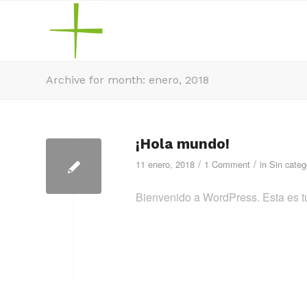
Archive for month: enero, 2018
¡Hola mundo!
/
/
11 enero, 2018
1 Comment
in
Sin categ
Bienvenido a WordPress. Esta es tu 