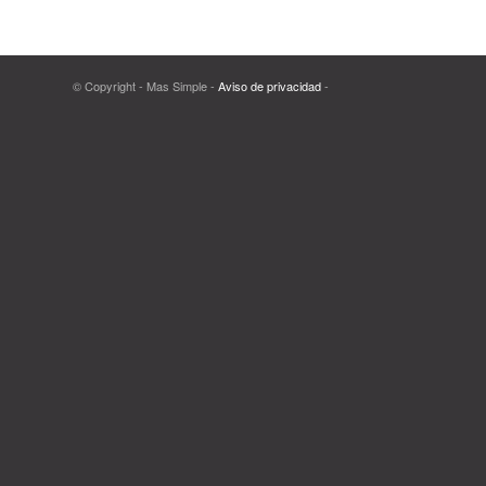
© Copyright - Mas Simple -
Aviso de privacidad
-