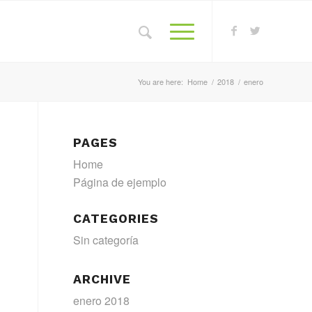
You are here:
Home
/
2018
/
enero
PAGES
Home
Página de ejemplo
CATEGORIES
Sin categoría
ARCHIVE
enero 2018